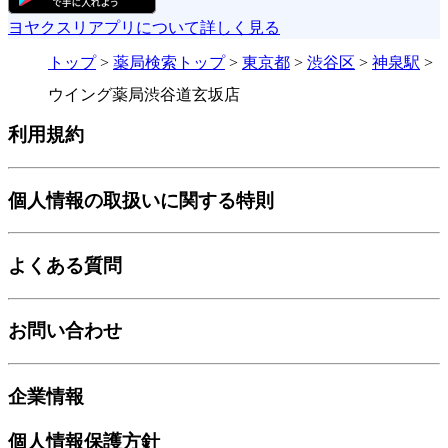
ヨヤクスリアプリについて詳しく見る
トップ
>
薬局検索トップ
>
東京都
>
渋谷区
>
神泉駅
>
ウイング薬局渋谷道玄坂店
利用規約
個人情報の取扱いに関する特則
よくある質問
お問い合わせ
企業情報
個人情報保護方針