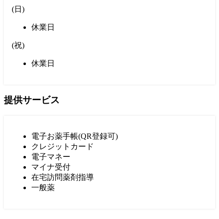
(
日
)
休業日
(
祝
)
休業日
提供サービス
電子お薬手帳(QR登録可)
クレジットカード
電子マネー
マイナ受付
在宅訪問薬剤指導
一般薬