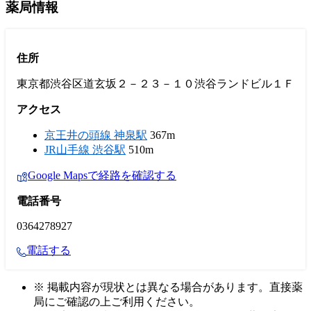
薬局情報
住所
東京都渋谷区道玄坂２－２３－１０渋谷ランドビル１Ｆ
アクセス
京王井の頭線 神泉駅
367m
JR山手線 渋谷駅
510m
Google Mapsで経路を確認する
電話番号
0364278927
電話する
※ 掲載内容が現状とは異なる場合があります。直接薬
局にご確認の上ご利用ください。