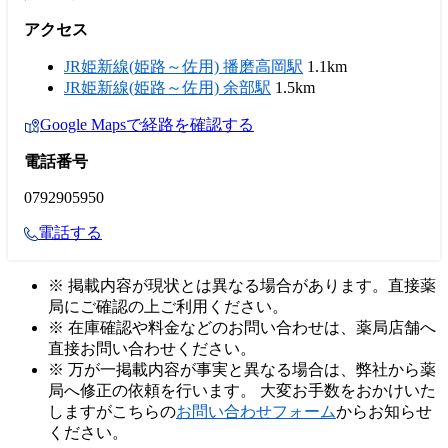
アクセス
JR姫新線(姫路～佐用) 播磨高岡駅
1.1km
JR姫新線(姫路～佐用) 余部駅
1.5km
Google Mapsで経路を確認する
電話番号
0792905950
電話する
※ 掲載内容が現状とは異なる場合があります。直接薬
局にご確認の上ご利用ください。
※ 在庫確認や料金などのお問い合わせは、薬局店舗へ
直接お問い合わせください。
※ 万が一掲載内容が事実と異なる場合は、弊社から薬
局へ修正の依頼を行います。 大変お手数をおかけいた
しますがこちらの
お問い合わせフォーム
からお知らせ
ください。