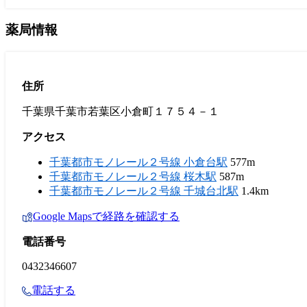
薬局情報
住所
千葉県千葉市若葉区小倉町１７５４－１
アクセス
千葉都市モノレール２号線 小倉台駅
577m
千葉都市モノレール２号線 桜木駅
587m
千葉都市モノレール２号線 千城台北駅
1.4km
Google Mapsで経路を確認する
電話番号
0432346607
電話する