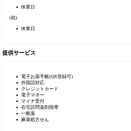
休業日
(
祝
)
休業日
提供サービス
電子お薬手帳(QR登録可)
外国語対応
クレジットカード
電子マネー
マイナ受付
在宅訪問薬剤指導
一般薬
麻薬処方せん