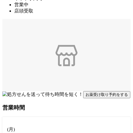
営業中
店頭受取
お薬受け取り予約をする
営業時間
(
月
)