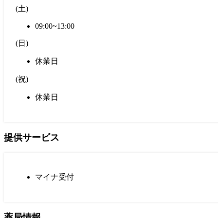
(
土
)
09:00~13:00
(
日
)
休業日
(
祝
)
休業日
提供サービス
マイナ受付
薬局情報