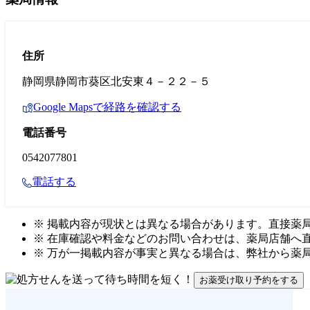
住所
静岡県静岡市葵区北安東４－２２－５
Google Mapsで経路を確認する
電話番号
0542077801
電話する
※ 掲載内容が現状とは異なる場合があります。直接薬
※ 在庫確認や料金などのお問い合わせは、薬局店舗へ
※ 万が一掲載内容が事実と異なる場合は、弊社から薬
お薬受け取り予約をする