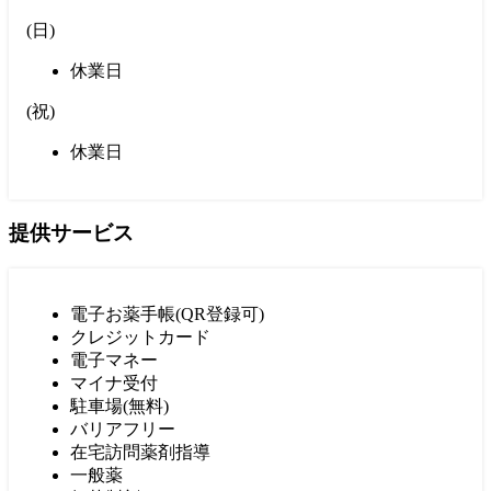
(
日
)
休業日
(
祝
)
休業日
提供サービス
電子お薬手帳(QR登録可)
クレジットカード
電子マネー
マイナ受付
駐車場(無料)
バリアフリー
在宅訪問薬剤指導
一般薬