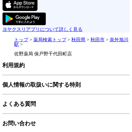
ヨヤクスリアプリについて詳しく見る
トップ
>
薬局検索トップ
>
秋田県
>
秋田市
>
泉外旭川
駅
>
佐野薬局 保戸野千代田町店
利用規約
個人情報の取扱いに関する特則
よくある質問
お問い合わせ