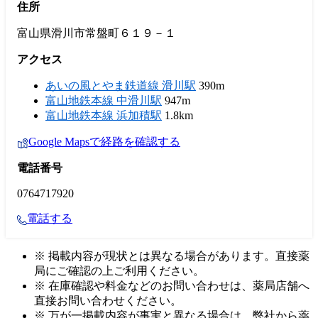
住所
富山県滑川市常盤町６１９－１
アクセス
あいの風とやま鉄道線 滑川駅
390m
富山地鉄本線 中滑川駅
947m
富山地鉄本線 浜加積駅
1.8km
Google Mapsで経路を確認する
電話番号
0764717920
電話する
※ 掲載内容が現状とは異なる場合があります。直接薬
局にご確認の上ご利用ください。
※ 在庫確認や料金などのお問い合わせは、薬局店舗へ
直接お問い合わせください。
※ 万が一掲載内容が事実と異なる場合は、弊社から薬