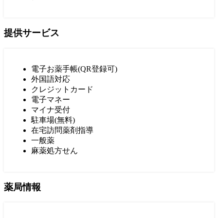
提供サービス
電子お薬手帳(QR登録可)
外国語対応
クレジットカード
電子マネー
マイナ受付
駐車場(無料)
在宅訪問薬剤指導
一般薬
麻薬処方せん
薬局情報