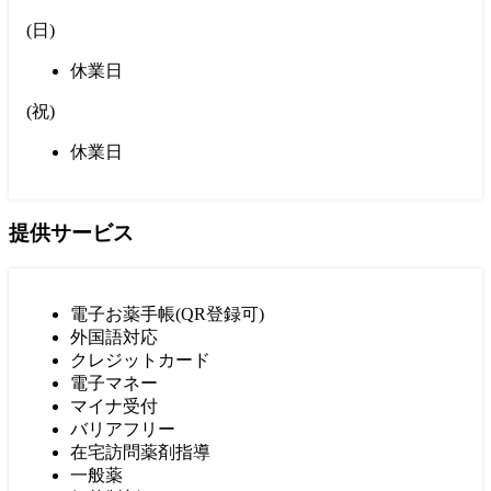
(
日
)
休業日
(
祝
)
休業日
提供サービス
電子お薬手帳(QR登録可)
外国語対応
クレジットカード
電子マネー
マイナ受付
バリアフリー
在宅訪問薬剤指導
一般薬