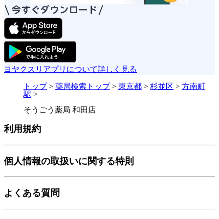
ヨヤクスリアプリについて詳しく見る
トップ
>
薬局検索トップ
>
東京都
>
杉並区
>
方南町
駅
>
そうごう薬局 和田店
利用規約
個人情報の取扱いに関する特則
よくある質問