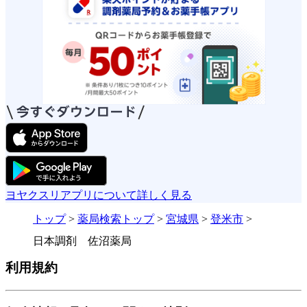
ヨヤクスリアプリについて詳しく見る
トップ
>
薬局検索トップ
>
宮城県
>
登米市
>
日本調剤 佐沼薬局
利用規約