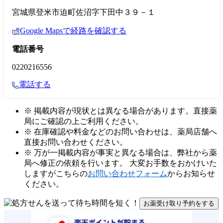
宮城県登米市迫町佐沼字下田中３９－１
Google Mapsで経路を確認する
電話番号
0220216556
電話する
※ 掲載内容が現状とは異なる場合があります。直接薬
局にご確認の上ご利用ください。
※ 在庫確認や料金などのお問い合わせは、薬局店舗へ
直接お問い合わせください。
※ 万が一掲載内容が事実と異なる場合は、弊社から薬
局へ修正の依頼を行います。 大変お手数をおかけいた
しますがこちらの
お問い合わせフォーム
からお知らせ
ください。
お薬受け取り予約をする