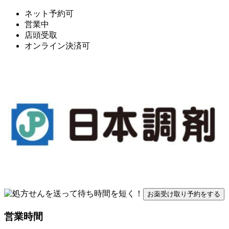
ネット予約可
営業中
店頭受取
オンライン決済可
お薬受け取り予約をする
営業時間