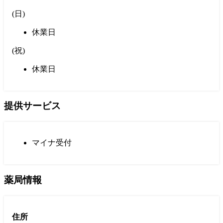
(
日
)
休業日
(
祝
)
休業日
提供サービス
マイナ受付
薬局情報
住所