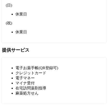
(
日
)
休業日
(
祝
)
休業日
提供サービス
電子お薬手帳(QR登録可)
クレジットカード
電子マネー
マイナ受付
在宅訪問薬剤指導
麻薬処方せん