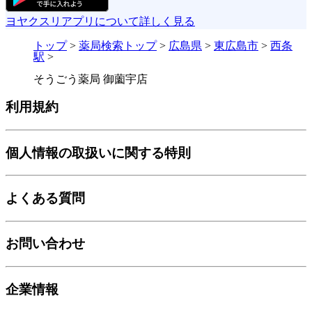
ヨヤクスリアプリについて詳しく見る
トップ
>
薬局検索トップ
>
広島県
>
東広島市
>
西条
駅
>
そうごう薬局 御薗宇店
利用規約
個人情報の取扱いに関する特則
よくある質問
お問い合わせ
企業情報