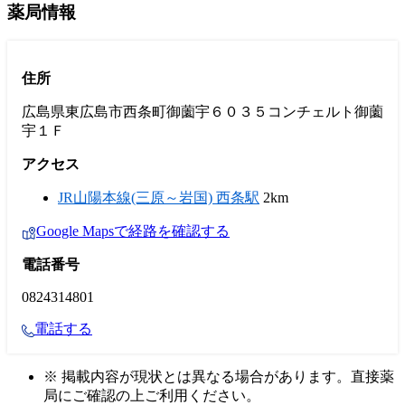
薬局情報
住所
広島県東広島市西条町御薗宇６０３５コンチェルト御薗
宇１Ｆ
アクセス
JR山陽本線(三原～岩国) 西条駅
2km
Google Mapsで経路を確認する
電話番号
0824314801
電話する
※ 掲載内容が現状とは異なる場合があります。直接薬
局にご確認の上ご利用ください。