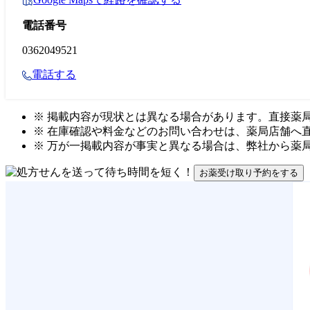
電話番号
0362049521
電話する
※ 掲載内容が現状とは異なる場合があります。直接薬
※ 在庫確認や料金などのお問い合わせは、薬局店舗へ
※ 万が一掲載内容が事実と異なる場合は、弊社から薬
お薬受け取り予約をする