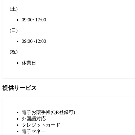
(
土
)
09:00~17:00
(
日
)
09:00~12:00
(
祝
)
休業日
提供サービス
電子お薬手帳(QR登録可)
外国語対応
クレジットカード
電子マネー