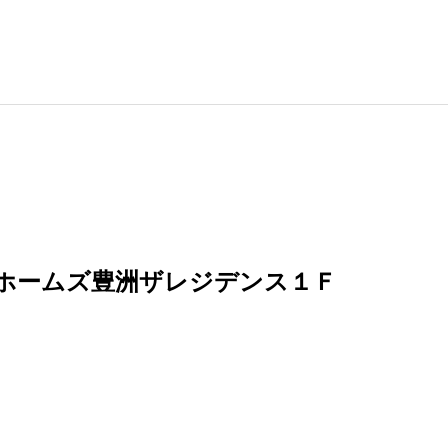
ホームズ豊洲ザレジデンス１Ｆ