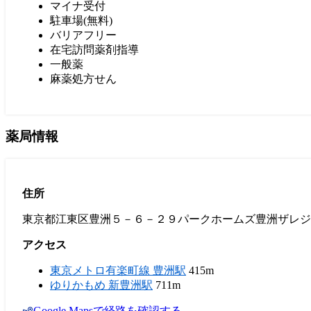
マイナ受付
駐車場(無料)
バリアフリー
在宅訪問薬剤指導
一般薬
麻薬処方せん
薬局情報
住所
東京都江東区豊洲５－６－２９パークホームズ豊洲ザレジ
アクセス
東京メトロ有楽町線 豊洲駅
415m
ゆりかもめ 新豊洲駅
711m
Google Mapsで経路を確認する