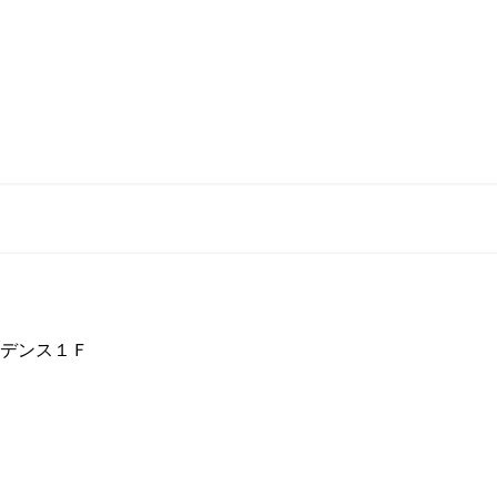
デンス１Ｆ