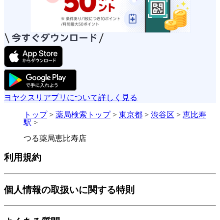
ヨヤクスリアプリについて詳しく見る
トップ
>
薬局検索トップ
>
東京都
>
渋谷区
>
恵比寿
駅
>
つる薬局恵比寿店
利用規約
個人情報の取扱いに関する特則