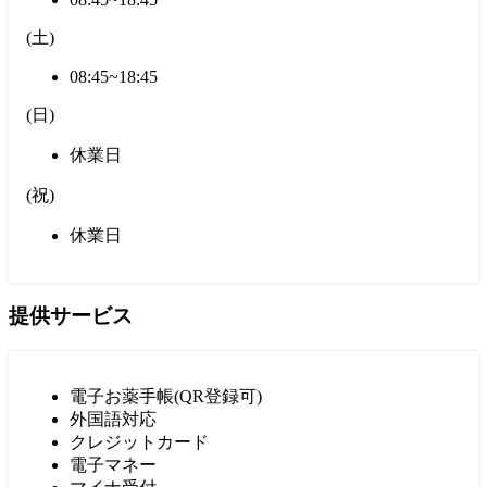
(
土
)
08:45~18:45
(
日
)
休業日
(
祝
)
休業日
提供サービス
電子お薬手帳(QR登録可)
外国語対応
クレジットカード
電子マネー