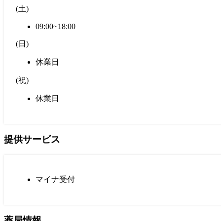
(
土
)
09:00~18:00
(
日
)
休業日
(
祝
)
休業日
提供サービス
マイナ受付
薬局情報