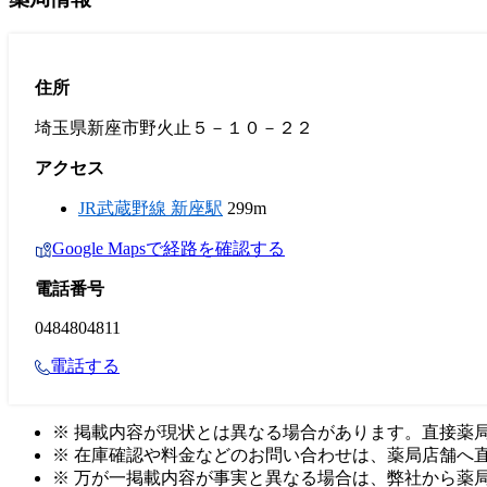
住所
埼玉県新座市野火止５－１０－２２
アクセス
JR武蔵野線 新座駅
299m
Google Mapsで経路を確認する
電話番号
0484804811
電話する
※ 掲載内容が現状とは異なる場合があります。直接薬
※ 在庫確認や料金などのお問い合わせは、薬局店舗へ
※ 万が一掲載内容が事実と異なる場合は、弊社から薬