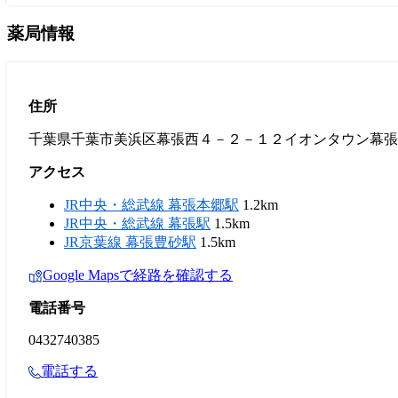
薬局情報
住所
千葉県千葉市美浜区幕張西４－２－１２イオンタウン幕張
アクセス
JR中央・総武線 幕張本郷駅
1.2km
JR中央・総武線 幕張駅
1.5km
JR京葉線 幕張豊砂駅
1.5km
Google Mapsで経路を確認する
電話番号
0432740385
電話する