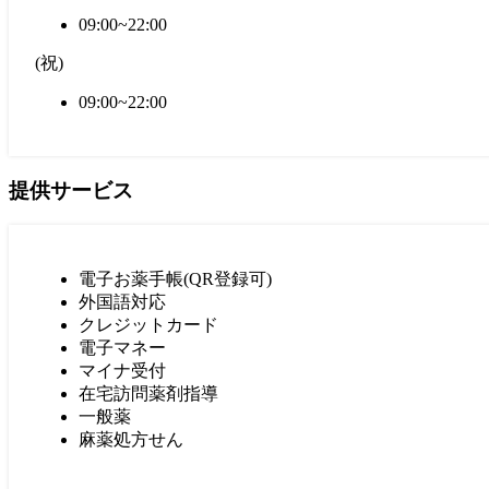
09:00~22:00
(
祝
)
09:00~22:00
提供サービス
電子お薬手帳(QR登録可)
外国語対応
クレジットカード
電子マネー
マイナ受付
在宅訪問薬剤指導
一般薬
麻薬処方せん