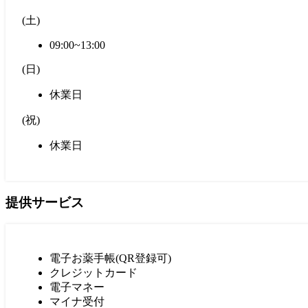
(
土
)
09:00~13:00
(
日
)
休業日
(
祝
)
休業日
提供サービス
電子お薬手帳(QR登録可)
クレジットカード
電子マネー
マイナ受付