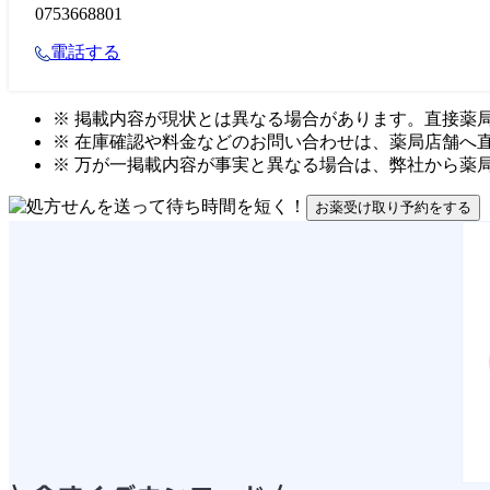
0753668801
電話する
※ 掲載内容が現状とは異なる場合があります。直接薬
※ 在庫確認や料金などのお問い合わせは、薬局店舗へ
※ 万が一掲載内容が事実と異なる場合は、弊社から薬
お薬受け取り予約をする