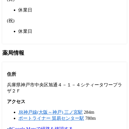
休業日
(
祝
)
休業日
薬局情報
住所
兵庫県神戸市中央区旭通４－１－４シティータワープラ
ザ２Ｆ
アクセス
JR神戸線(大阪～神戸) 三ノ宮駅
284m
ポートライナー 貿易センター駅
780m
Google Mapsで経路を確認する