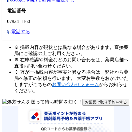
電話番号
0782411160
電話する
※ 掲載内容が現状とは異なる場合があります。直接薬
局にご確認の上ご利用ください。
※ 在庫確認や料金などのお問い合わせは、薬局店舗へ
直接お問い合わせください。
※ 万が一掲載内容が事実と異なる場合は、弊社から薬
局へ修正の依頼を行います。 大変お手数をおかけいた
しますがこちらの
お問い合わせフォーム
からお知らせ
ください。
お薬受け取り予約をする