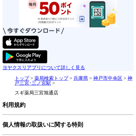
ヨヤクスリアプリについて詳しく見る
トップ
>
薬局検索トップ
>
兵庫県
>
神戸市中央区
>
神
戸三宮･三ノ宮駅
>
スギ薬局三宮旭通店
利用規約
個人情報の取扱いに関する特則