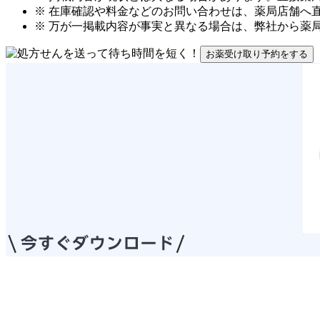
※ 在庫確認や料金などのお問い合わせは、薬局店舗へ
※ 万が一掲載内容が事実と異なる場合は、弊社から薬
お薬受け取り予約をする