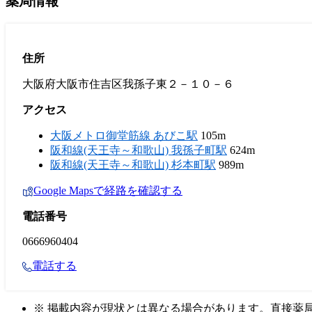
薬局情報
住所
大阪府大阪市住吉区我孫子東２－１０－６
アクセス
大阪メトロ御堂筋線 あびこ駅
105m
阪和線(天王寺～和歌山) 我孫子町駅
624m
阪和線(天王寺～和歌山) 杉本町駅
989m
Google Mapsで経路を確認する
電話番号
0666960404
電話する
※ 掲載内容が現状とは異なる場合があります。直接薬