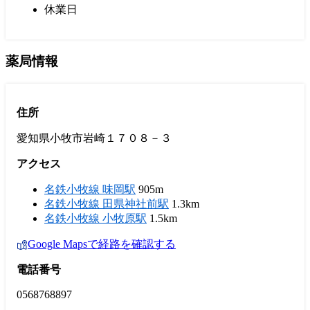
休業日
薬局情報
住所
愛知県小牧市岩崎１７０８－３
アクセス
名鉄小牧線 味岡駅
905m
名鉄小牧線 田県神社前駅
1.3km
名鉄小牧線 小牧原駅
1.5km
Google Mapsで経路を確認する
電話番号
0568768897