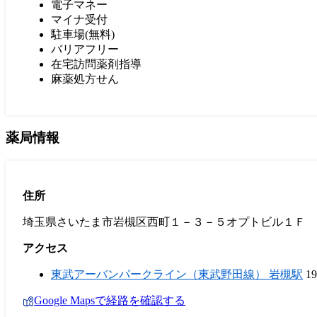
電子マネー
マイナ受付
駐車場(無料)
バリアフリー
在宅訪問薬剤指導
麻薬処方せん
薬局情報
住所
埼玉県さいたま市岩槻区西町１－３－５オプトビル１Ｆ
アクセス
東武アーバンパークライン（東武野田線） 岩槻駅
1
Google Mapsで経路を確認する