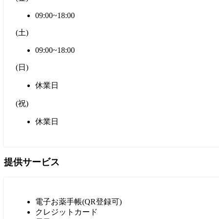
09:00~18:00
(
土
)
09:00~18:00
(
日
)
休業日
(
祝
)
休業日
提供サービス
電子お薬手帳(QR登録可)
クレジットカード