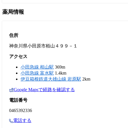
薬局情報
住所
神奈川県小田原市栢山４９９－１
アクセス
小田急線 栢山駅
369m
小田急線 富水駅
1.4km
伊豆箱根鉄道大雄山線 岩原駅
2km
Google Mapsで経路を確認する
電話番号
0465392336
電話する