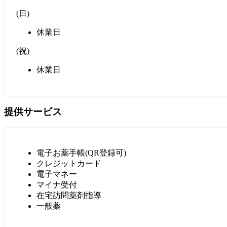
(
日
)
休業日
(
祝
)
休業日
提供サービス
電子お薬手帳(QR登録可)
クレジットカード
電子マネー
マイナ受付
在宅訪問薬剤指導
一般薬