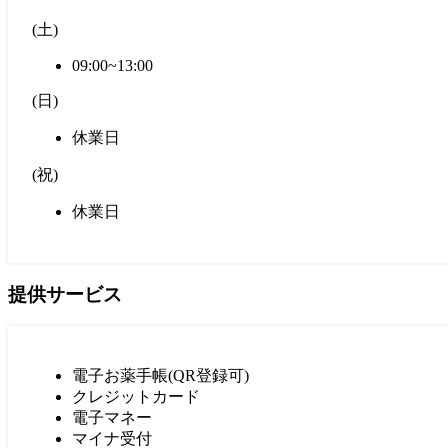
(
土
)
09:00~13:00
(
日
)
休業日
(
祝
)
休業日
提供サービス
電子お薬手帳(QR登録可)
クレジットカード
電子マネー
マイナ受付