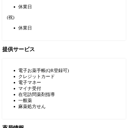
休業日
(
祝
)
休業日
提供サービス
電子お薬手帳(QR登録可)
クレジットカード
電子マネー
マイナ受付
在宅訪問薬剤指導
一般薬
麻薬処方せん
薬局情報