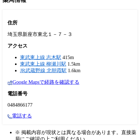
住所
埼玉県新座市東北１－７－３
アクセス
東武東上線 志木駅
415m
東武東上線 柳瀬川駅
1.5km
JR武蔵野線 北朝霞駅
1.6km
Google Mapsで経路を確認する
電話番号
0484866177
電話する
※ 掲載内容が現状とは異なる場合があります。直接薬
局にご確認の上ご利用ください。