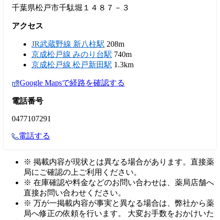
千葉県松戸市千駄堀１４８７－３
アクセス
JR武蔵野線 新八柱駅
208m
京成松戸線 みのり台駅
740m
京成松戸線 松戸新田駅
1.3km
Google Mapsで経路を確認する
電話番号
0477107291
電話する
※ 掲載内容が現状とは異なる場合があります。直接薬
局にご確認の上ご利用ください。
※ 在庫確認や料金などのお問い合わせは、薬局店舗へ
直接お問い合わせください。
※ 万が一掲載内容が事実と異なる場合は、弊社から薬
局へ修正の依頼を行います。 大変お手数をおかけいた