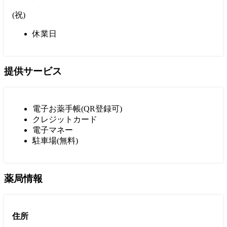
(
祝
)
休業日
提供サービス
電子お薬手帳(QR登録可)
クレジットカード
電子マネー
駐車場(無料)
薬局情報
住所