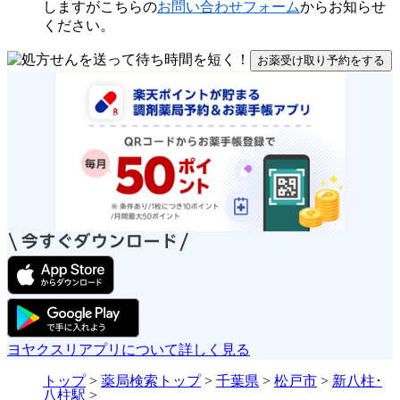
しますがこちらの
お問い合わせフォーム
からお知らせ
ください。
お薬受け取り予約をする
ヨヤクスリアプリについて詳しく見る
トップ
>
薬局検索トップ
>
千葉県
>
松戸市
>
新八柱･
八柱駅
>