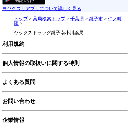
ヨヤクスリアプリについて詳しく見る
トップ
>
薬局検索トップ
>
千葉県
>
銚子市
>
仲ノ町
駅
>
ヤックスドラッグ銚子南小川薬局
利用規約
個人情報の取扱いに関する特則
よくある質問
お問い合わせ
企業情報