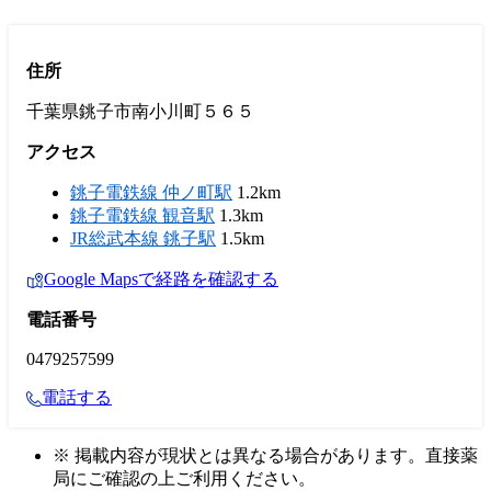
住所
千葉県銚子市南小川町５６５
アクセス
銚子電鉄線 仲ノ町駅
1.2km
銚子電鉄線 観音駅
1.3km
JR総武本線 銚子駅
1.5km
Google Mapsで経路を確認する
電話番号
0479257599
電話する
※ 掲載内容が現状とは異なる場合があります。直接薬
局にご確認の上ご利用ください。