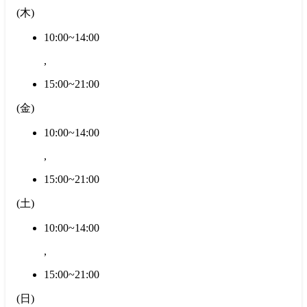
(
木
)
10:00~14:00
,
15:00~21:00
(
金
)
10:00~14:00
,
15:00~21:00
(
土
)
10:00~14:00
,
15:00~21:00
(
日
)