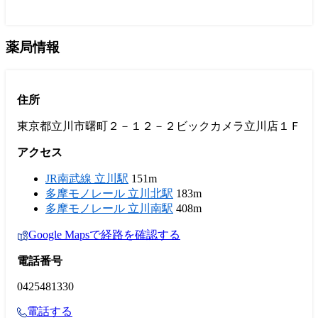
薬局情報
住所
東京都立川市曙町２－１２－２ビックカメラ立川店１Ｆ
アクセス
JR南武線 立川駅
151m
多摩モノレール 立川北駅
183m
多摩モノレール 立川南駅
408m
Google Mapsで経路を確認する
電話番号
0425481330
電話する