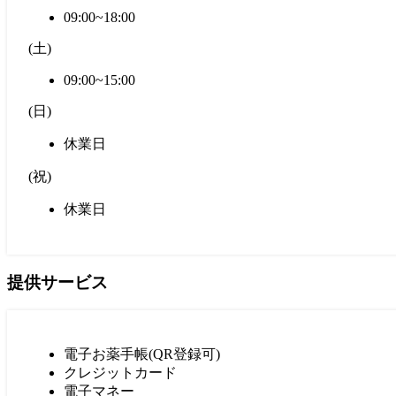
09:00~18:00
(
土
)
09:00~15:00
(
日
)
休業日
(
祝
)
休業日
提供サービス
電子お薬手帳(QR登録可)
クレジットカード
電子マネー