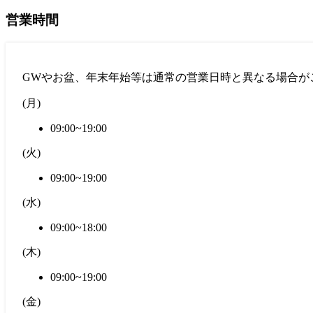
営業時間
GWやお盆、年末年始等は通常の営業日時と異なる場合が
(
月
)
09:00~19:00
(
火
)
09:00~19:00
(
水
)
09:00~18:00
(
木
)
09:00~19:00
(
金
)