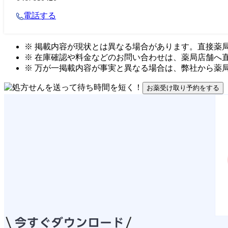
電話する
※ 掲載内容が現状とは異なる場合があります。直接薬
※ 在庫確認や料金などのお問い合わせは、薬局店舗へ
※ 万が一掲載内容が事実と異なる場合は、弊社から薬
お薬受け取り予約をする