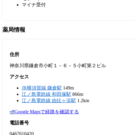
マイナ受付
薬局情報
住所
神奈川県鎌倉市小町１－６－５小町第２ビル
アクセス
JR横須賀線 鎌倉駅
149m
江ノ島電鉄線 和田塚駅
866m
江ノ島電鉄線 由比ヶ浜駅
1.2km
Google Mapsで経路を確認する
電話番号
0467610420