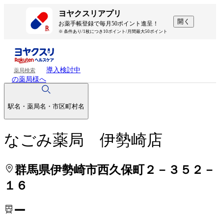
処方せんを送って待ち時間を短く！
処方せんを送って待ち時間を短く！
ヨヤクスリアプリ
開く
お薬手帳登録で毎月50ポイント進呈！
※ 条件あり/1枚につき10ポイント/月間最大50ポイント
導入検討中
薬局検索
の薬局様へ
駅名・薬局名・市区町村名
なごみ薬局 伊勢崎店
群馬県伊勢崎市西久保町２－３５２－
１６
ー