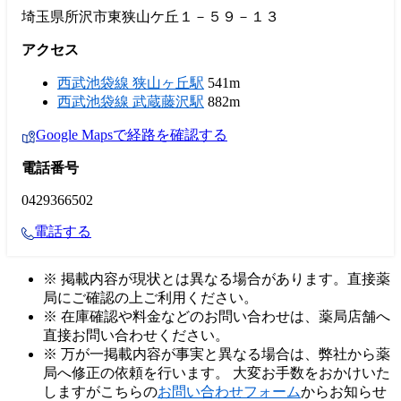
埼玉県所沢市東狭山ケ丘１－５９－１３
アクセス
西武池袋線 狭山ヶ丘駅
541m
西武池袋線 武蔵藤沢駅
882m
Google Mapsで経路を確認する
電話番号
0429366502
電話する
※ 掲載内容が現状とは異なる場合があります。直接薬
局にご確認の上ご利用ください。
※ 在庫確認や料金などのお問い合わせは、薬局店舗へ
直接お問い合わせください。
※ 万が一掲載内容が事実と異なる場合は、弊社から薬
局へ修正の依頼を行います。 大変お手数をおかけいた
しますがこちらの
お問い合わせフォーム
からお知らせ