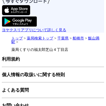
ヨヤクスリアプリについて詳しく見る
トップ
>
薬局検索トップ
>
千葉県
>
船橋市
>
飯山満
駅
>
薬局くすりの福太郎芝山４丁目店
利用規約
個人情報の取扱いに関する特則
よくある質問
お問い合わせ