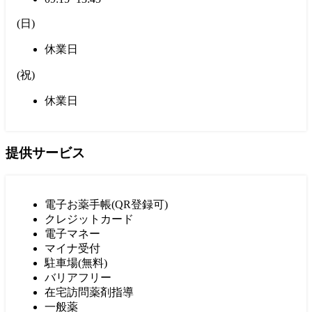
(
日
)
休業日
(
祝
)
休業日
提供サービス
電子お薬手帳(QR登録可)
クレジットカード
電子マネー
マイナ受付
駐車場(無料)
バリアフリー
在宅訪問薬剤指導
一般薬