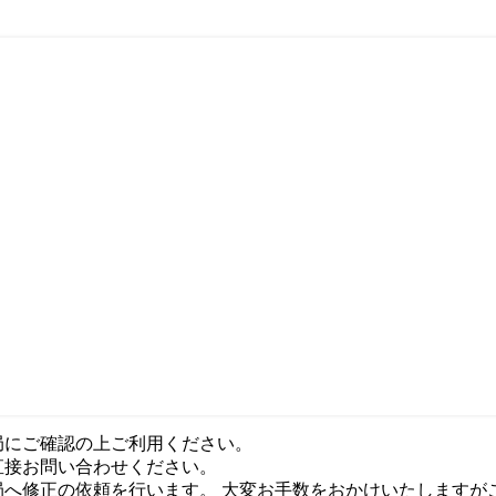
局にご確認の上ご利用ください。
直接お問い合わせください。
局へ修正の依頼を行います。 大変お手数をおかけいたしますが