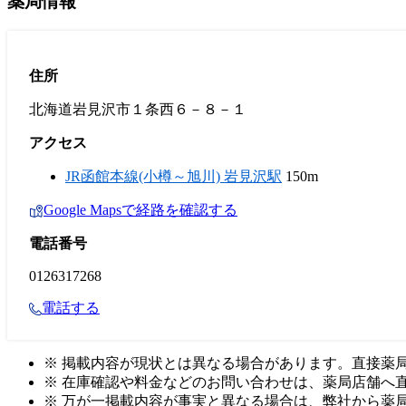
薬局情報
住所
北海道岩見沢市１条西６－８－１
アクセス
JR函館本線(小樽～旭川) 岩見沢駅
150m
Google Mapsで経路を確認する
電話番号
0126317268
電話する
※ 掲載内容が現状とは異なる場合があります。直接薬
※ 在庫確認や料金などのお問い合わせは、薬局店舗へ
※ 万が一掲載内容が事実と異なる場合は、弊社から薬