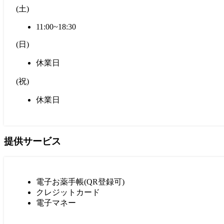
(
土
)
11:00~18:30
(
日
)
休業日
(
祝
)
休業日
提供サービス
電子お薬手帳(QR登録可)
クレジットカード
電子マネー