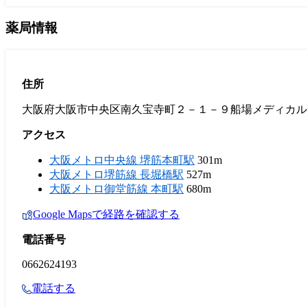
薬局情報
住所
大阪府大阪市中央区南久宝寺町２－１－９船場メディカル
アクセス
大阪メトロ中央線 堺筋本町駅
301m
大阪メトロ堺筋線 長堀橋駅
527m
大阪メトロ御堂筋線 本町駅
680m
Google Mapsで経路を確認する
電話番号
0662624193
電話する