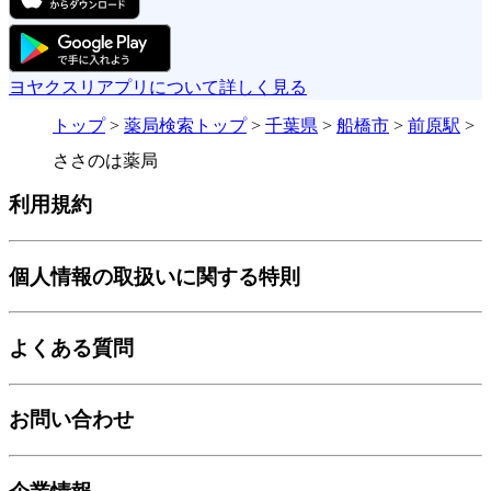
ヨヤクスリアプリについて詳しく見る
トップ
>
薬局検索トップ
>
千葉県
>
船橋市
>
前原駅
>
ささのは薬局
利用規約
個人情報の取扱いに関する特則
よくある質問
お問い合わせ