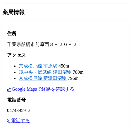
薬局情報
住所
千葉県船橋市前原西３－２６－２
アクセス
京成松戸線 前原駅
450m
JR中央・総武線 津田沼駅
780m
京成松戸線 新津田沼駅
796m
Google Mapsで経路を確認する
電話番号
0474895913
電話する