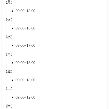
(
月
)
09:00~18:00
(
火
)
09:00~18:00
(
水
)
09:00~17:00
(
木
)
09:00~18:00
(
金
)
09:00~18:00
(
土
)
09:00~12:00
(
日
)