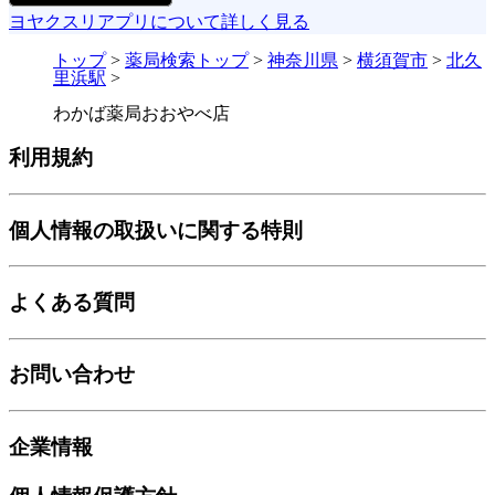
ヨヤクスリアプリについて詳しく見る
トップ
>
薬局検索トップ
>
神奈川県
>
横須賀市
>
北久
里浜駅
>
わかば薬局おおやべ店
利用規約
個人情報の取扱いに関する特則
よくある質問
お問い合わせ
企業情報