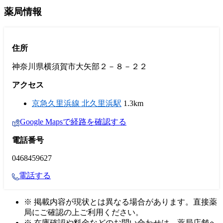
薬局情報
住所
神奈川県横須賀市大矢部２－８－２２
アクセス
京急久里浜線 北久里浜駅
1.3km
Google Mapsで経路を確認する
電話番号
0468459627
電話する
※ 掲載内容が現状とは異なる場合があります。直接薬
局にご確認の上ご利用ください。
※ 在庫確認や料金などのお問い合わせは、薬局店舗へ