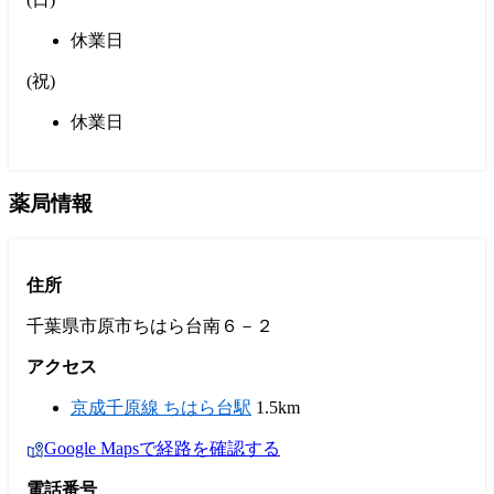
休業日
(
祝
)
休業日
薬局情報
住所
千葉県市原市ちはら台南６－２
アクセス
京成千原線 ちはら台駅
1.5km
Google Mapsで経路を確認する
電話番号