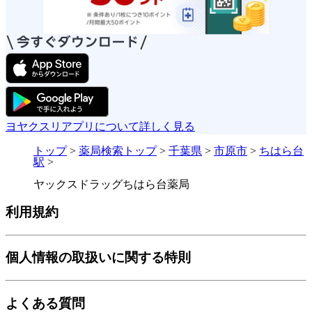
ヨヤクスリアプリについて詳しく見る
トップ
>
薬局検索トップ
>
千葉県
>
市原市
>
ちはら台
駅
>
ヤックスドラッグちはら台薬局
利用規約
個人情報の取扱いに関する特則
よくある質問