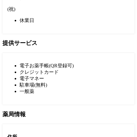
(
祝
)
休業日
提供サービス
電子お薬手帳(QR登録可)
クレジットカード
電子マネー
駐車場(無料)
一般薬
薬局情報
住所