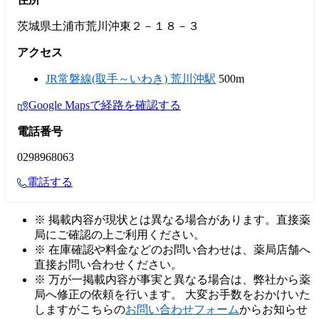
茨城県土浦市荒川沖東２－１８－３
アクセス
JR常磐線(取手～いわき) 荒川沖駅
500m
Google Mapsで経路を確認する
電話番号
0298968063
電話する
※ 掲載内容が現状とは異なる場合があります。直接薬
局にご確認の上ご利用ください。
※ 在庫確認や料金などのお問い合わせは、薬局店舗へ
直接お問い合わせください。
※ 万が一掲載内容が事実と異なる場合は、弊社から薬
局へ修正の依頼を行います。 大変お手数をおかけいた
しますがこちらの
お問い合わせフォーム
からお知らせ