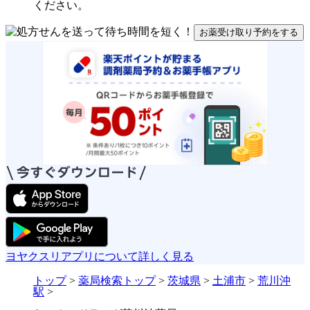
ください。
お薬受け取り予約をする
ヨヤクスリアプリについて詳しく見る
トップ
>
薬局検索トップ
>
茨城県
>
土浦市
>
荒川沖
駅
>