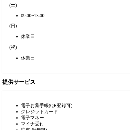
(
土
)
09:00~13:00
(
日
)
休業日
(
祝
)
休業日
提供サービス
電子お薬手帳(QR登録可)
クレジットカード
電子マネー
マイナ受付
駐車場(無料)