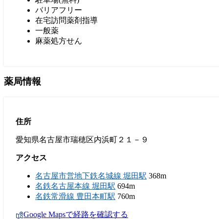
バリアフリー
在宅訪問薬剤指導
一般薬
麻薬処方せん
薬局情報
住所
愛知県名古屋市瑞穂区内浜町２１－９
アクセス
名古屋市営地下鉄名城線 堀田駅
368m
名鉄名古屋本線 堀田駅
694m
名鉄常滑線 豊田本町駅
760m
Google Mapsで経路を確認する