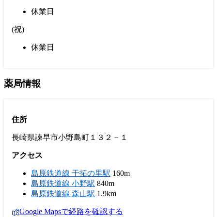
休業日
(
祝
)
休業日
薬局情報
住所
長崎県諫早市小野島町１３２－１
アクセス
島原鉄道線 干拓の里駅
160m
島原鉄道線 小野駅
840m
島原鉄道線 森山駅
1.9km
Google Mapsで経路を確認する