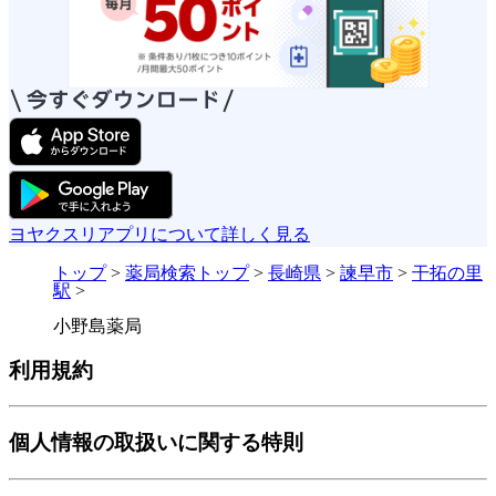
ヨヤクスリアプリについて詳しく見る
トップ
>
薬局検索トップ
>
長崎県
>
諫早市
>
干拓の里
駅
>
小野島薬局
利用規約
個人情報の取扱いに関する特則