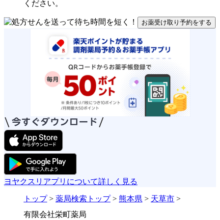
ください。
お薬受け取り予約をする
ヨヤクスリアプリについて詳しく見る
トップ
>
薬局検索トップ
>
熊本県
>
天草市
>
有限会社栄町薬局