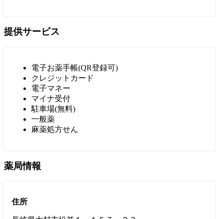
提供サービス
電子お薬手帳(QR登録可)
クレジットカード
電子マネー
マイナ受付
駐車場(無料)
一般薬
麻薬処方せん
薬局情報
住所