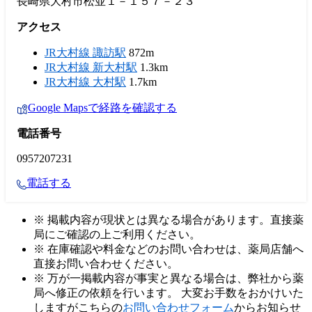
長崎県大村市松並１－１５７－２３
アクセス
JR大村線 諏訪駅
872m
JR大村線 新大村駅
1.3km
JR大村線 大村駅
1.7km
Google Mapsで経路を確認する
電話番号
0957207231
電話する
※ 掲載内容が現状とは異なる場合があります。直接薬
局にご確認の上ご利用ください。
※ 在庫確認や料金などのお問い合わせは、薬局店舗へ
直接お問い合わせください。
※ 万が一掲載内容が事実と異なる場合は、弊社から薬
局へ修正の依頼を行います。 大変お手数をおかけいた
しますがこちらの
お問い合わせフォーム
からお知らせ