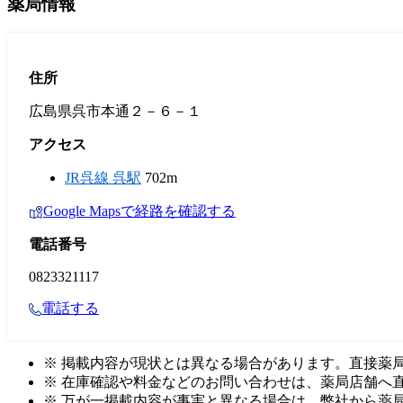
薬局情報
住所
広島県呉市本通２－６－１
アクセス
JR呉線 呉駅
702m
Google Mapsで経路を確認する
電話番号
0823321117
電話する
※ 掲載内容が現状とは異なる場合があります。直接薬
※ 在庫確認や料金などのお問い合わせは、薬局店舗へ
※ 万が一掲載内容が事実と異なる場合は、弊社から薬