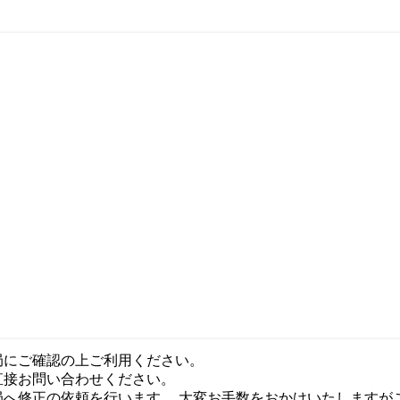
局にご確認の上ご利用ください。
直接お問い合わせください。
局へ修正の依頼を行います。 大変お手数をおかけいたしますが