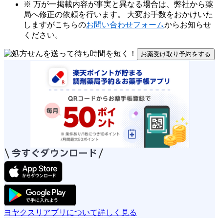
※ 万が一掲載内容が事実と異なる場合は、弊社から薬
局へ修正の依頼を行います。 大変お手数をおかけいた
しますがこちらの
お問い合わせフォーム
からお知らせ
ください。
お薬受け取り予約をする
ヨヤクスリアプリについて詳しく見る