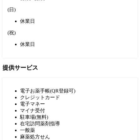
(
日
)
休業日
(
祝
)
休業日
提供サービス
電子お薬手帳(QR登録可)
クレジットカード
電子マネー
マイナ受付
駐車場(無料)
在宅訪問薬剤指導
一般薬
麻薬処方せん