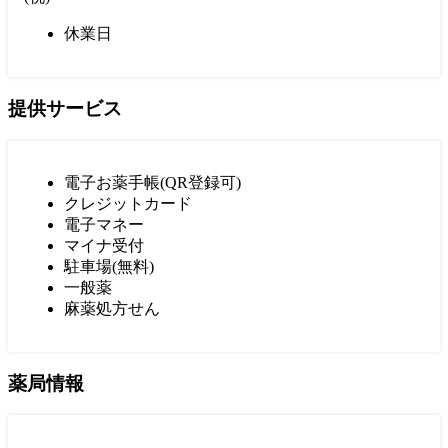
休業日
提供サービス
電子お薬手帳(QR登録可)
クレジットカード
電子マネー
マイナ受付
駐車場(無料)
一般薬
麻薬処方せん
薬局情報