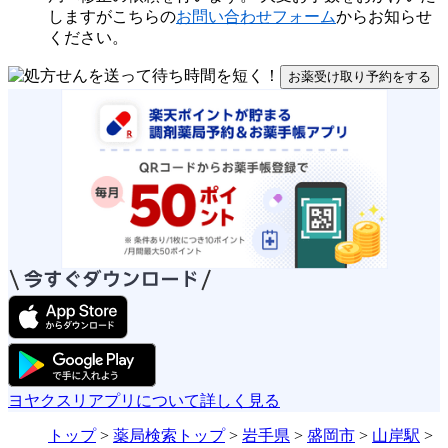
しますがこちらの
お問い合わせフォーム
からお知らせ
ください。
お薬受け取り予約をする
ヨヤクスリアプリについて詳しく見る
トップ
>
薬局検索トップ
>
岩手県
>
盛岡市
>
山岸駅
>