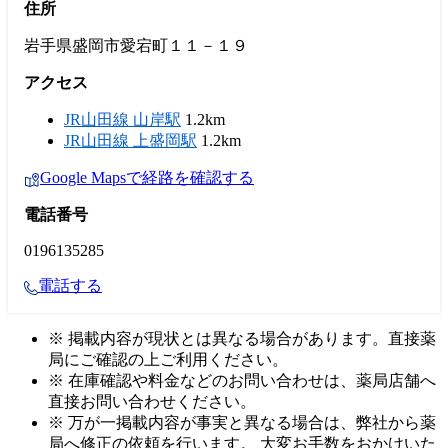
住所
岩手県盛岡市愛宕町１１－１９
アクセス
JR山田線 山岸駅
1.2km
JR山田線 上盛岡駅
1.2km
Google Mapsで経路を確認する
電話番号
0196135285
電話する
※ 掲載内容が現状とは異なる場合があります。直接薬
局にご確認の上ご利用ください。
※ 在庫確認や料金などのお問い合わせは、薬局店舗へ
直接お問い合わせください。
※ 万が一掲載内容が事実と異なる場合は、弊社から薬
局へ修正の依頼を行います。 大変お手数をおかけいた