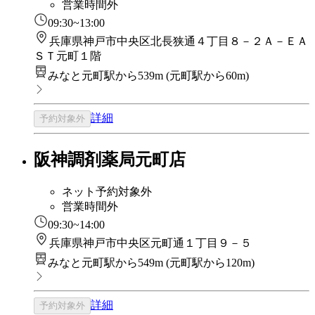
営業時間外
09:30~13:00
兵庫県神戸市中央区北長狭通４丁目８－２Ａ－ＥＡ
ＳＴ元町１階
みなと元町駅から539m
(
元町駅から60m
)
詳細
予約対象外
阪神調剤薬局元町店
ネット予約対象外
営業時間外
09:30~14:00
兵庫県神戸市中央区元町通１丁目９－５
みなと元町駅から549m
(
元町駅から120m
)
詳細
予約対象外