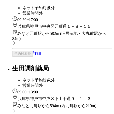
ネット予約対象外
営業時間外
09:30~17:00
兵庫県神戸市中央区元町通１－８－１５
みなと元町駅から582m
(
旧居留地・大丸前駅から
84m
)
詳細
予約対象外
生田調剤薬局
ネット予約対象外
営業時間外
09:00~13:00
兵庫県神戸市中央区下山手通９－１－３
みなと元町駅から594m
(
西元町駅から219m
)