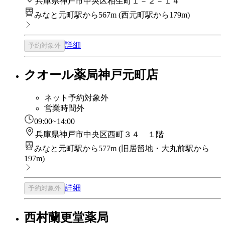
兵庫県神戸市中央区相生町１－２－１４
みなと元町駅から567m
(
西元町駅から179m
)
詳細
予約対象外
クオール薬局神戸元町店
ネット予約対象外
営業時間外
09:00~14:00
兵庫県神戸市中央区西町３４ １階
みなと元町駅から577m
(
旧居留地・大丸前駅から
197m
)
詳細
予約対象外
西村蘭更堂薬局