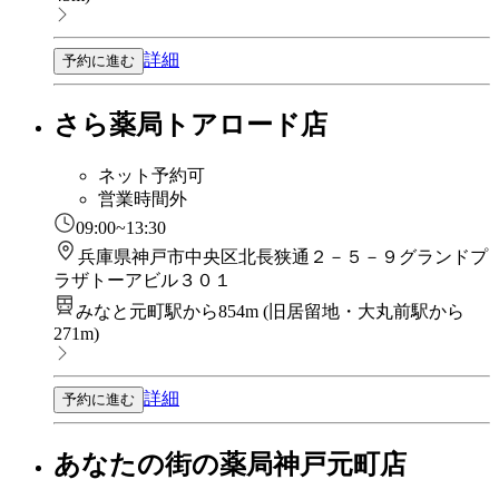
詳細
予約に進む
さら薬局トアロード店
ネット予約可
営業時間外
09:00~13:30
兵庫県神戸市中央区北長狭通２－５－９グランドプ
ラザトーアビル３０１
みなと元町駅から854m
(
旧居留地・大丸前駅から
271m
)
詳細
予約に進む
あなたの街の薬局神戸元町店