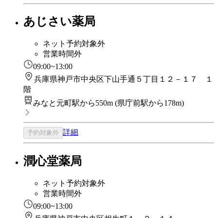
あじさい薬局
ネット予約対象外
営業時間外
09:00~13:00
兵庫県神戸市中央区下山手通５丁目１２－１７ １
階
みなと元町駅から550m
(
県庁前駅から178m
)
詳細
予約対象外
潤心堂薬局
ネット予約対象外
営業時間外
09:00~13:00