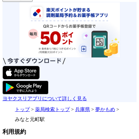
ヨヤクスリアプリについて詳しく見る
トップ
>
薬局検索トップ
>
兵庫県
>
夢かもめ
>
みなと元町駅
利用規約