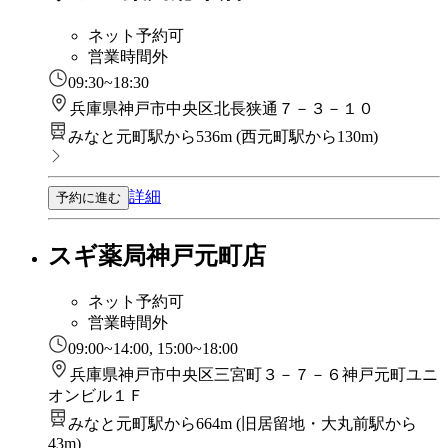
ネット予約可
営業時間外
09:30~18:30
兵庫県神戸市中央区北長狭通７－３－１０
みなと元町駅から536m
(
西元町駅から130m
)
詳細
予約に進む
スギ薬局神戸元町店
ネット予約可
営業時間外
09:00~14:00, 15:00~18:00
兵庫県神戸市中央区三宮町３－７－６神戸元町ユニ
オンビル１Ｆ
みなと元町駅から664m
(
旧居留地・大丸前駅から
43m
)