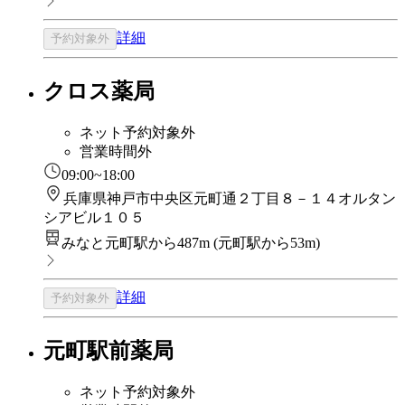
詳細
予約対象外
クロス薬局
ネット予約対象外
営業時間外
09:00~18:00
兵庫県神戸市中央区元町通２丁目８－１４オルタン
シアビル１０５
みなと元町駅から487m
(
元町駅から53m
)
詳細
予約対象外
元町駅前薬局
ネット予約対象外