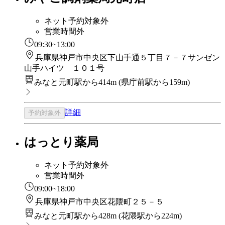
ネット予約対象外
営業時間外
09:30~13:00
兵庫県神戸市中央区下山手通５丁目７－７サンゼン
山手ハイツ １０１号
みなと元町駅から414m
(
県庁前駅から159m
)
詳細
予約対象外
はっとり薬局
ネット予約対象外
営業時間外
09:00~18:00
兵庫県神戸市中央区花隈町２５－５
みなと元町駅から428m
(
花隈駅から224m
)