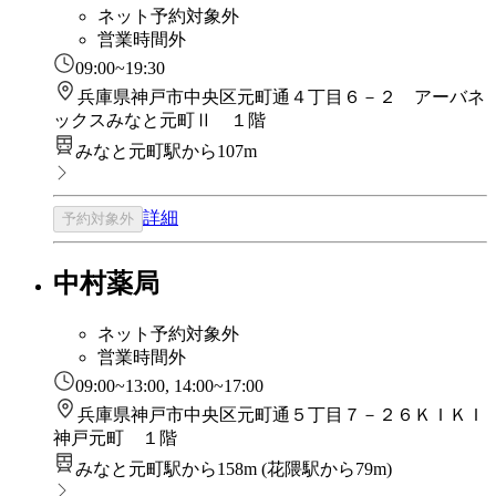
ネット予約対象外
営業時間外
09:00~19:30
兵庫県神戸市中央区元町通４丁目６－２ アーバネ
ックスみなと元町Ⅱ １階
みなと元町駅から107m
詳細
予約対象外
中村薬局
ネット予約対象外
営業時間外
09:00~13:00, 14:00~17:00
兵庫県神戸市中央区元町通５丁目７－２６ＫＩＫＩ
神戸元町 １階
みなと元町駅から158m
(
花隈駅から79m
)