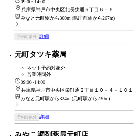
09:00~14:00
兵庫県神戸市中央区北長狭通５丁目６－６
みなと元町駅から300m
(
県庁前駅から267m
)
詳細
予約対象外
元町タツキ薬局
ネット予約対象外
営業時間外
09:00~14:00
兵庫県神戸市中央区栄町通２丁目１０－４－１０１
みなと元町駅から324m
(
元町駅から230m
)
詳細
予約対象外
みやこ調剤薬局元町店