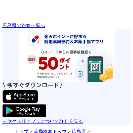
広島県の路線一覧へ
ヨヤクスリアプリについて詳しく見る
トップ
>
薬局検索トップ
>
広島県
>