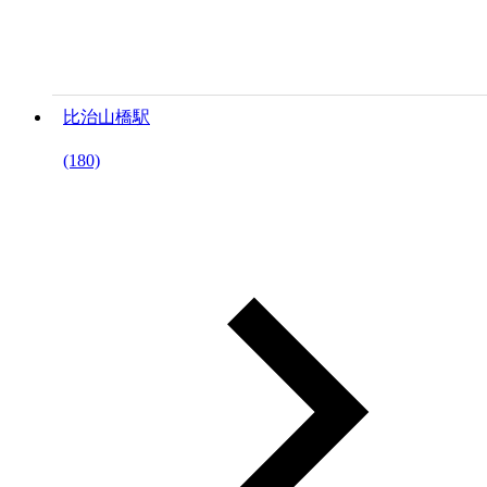
比治山橋駅
(180)