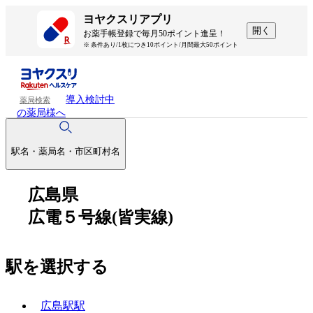
ヨヤクスリアプリ
開く
お薬手帳登録で毎月50ポイント進呈！
※ 条件あり/1枚につき10ポイント/月間最大50ポイント
導入検討中
薬局検索
の薬局様へ
駅名・薬局名・市区町村名
広島県
広電５号線(皆実線)
駅を選択する
広島駅駅