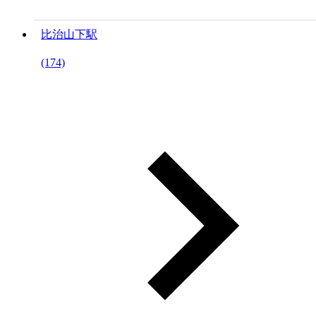
比治山下駅
(174)