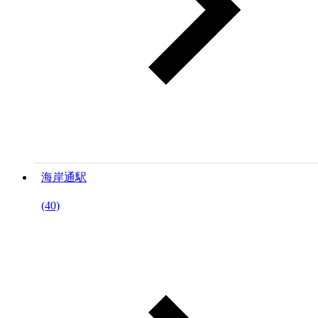
海岸通駅
(40)