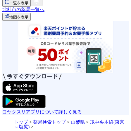
一覧を表示
北杜市の薬局一覧へ
地図を表示
ヨヤクスリアプリについて詳しく見る
トップ
>
薬局検索トップ
>
山梨県
>
JR中央本線(東京
～塩尻)
>