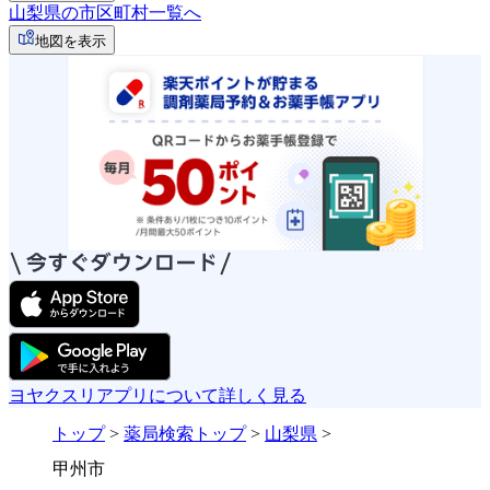
山梨県の市区町村一覧へ
地図を表示
ヨヤクスリアプリについて詳しく見る
トップ
>
薬局検索トップ
>
山梨県
>
甲州市