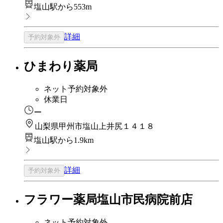
塩山駅から553m
詳細
予約対象外
ひまわり薬局
ネット予約対象外
休業日
ー
山梨県甲州市塩山上井尻１４１８
塩山駅から1.9km
詳細
予約対象外
フラワー薬局塩山市民病院前店
ネット予約対象外