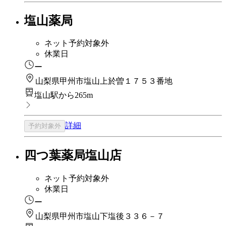
塩山薬局
ネット予約対象外
休業日
ー
山梨県甲州市塩山上於曽１７５３番地
塩山駅から265m
詳細
予約対象外
四つ葉薬局塩山店
ネット予約対象外
休業日
ー
山梨県甲州市塩山下塩後３３６－７