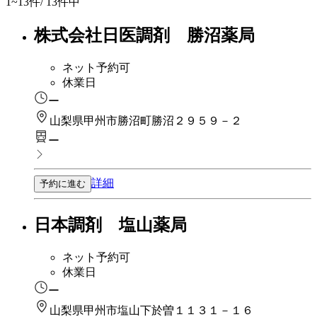
1~13
件/ 13件中
株式会社日医調剤 勝沼薬局
ネット予約可
休業日
ー
山梨県甲州市勝沼町勝沼２９５９－２
ー
詳細
予約に進む
日本調剤 塩山薬局
ネット予約可
休業日
ー
山梨県甲州市塩山下於曽１１３１－１６