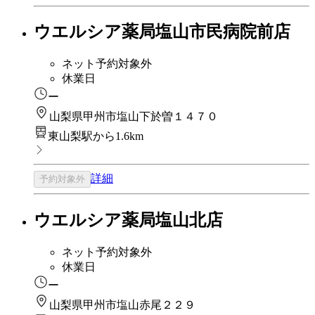
ウエルシア薬局塩山市民病院前店
ネット予約対象外
休業日
ー
山梨県甲州市塩山下於曽１４７０
東山梨駅から1.6km
詳細
予約対象外
ウエルシア薬局塩山北店
ネット予約対象外
休業日
ー
山梨県甲州市塩山赤尾２２９