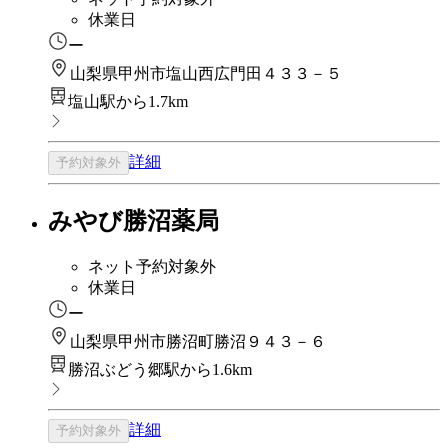
休業日
ー
山梨県甲州市塩山西広門田４３３－５
塩山駅から1.7km
詳細
予約対象外
みやび勝沼薬局
ネット予約対象外
休業日
ー
山梨県甲州市勝沼町勝沼９４３－６
勝沼ぶどう郷駅から1.6km
詳細
予約対象外