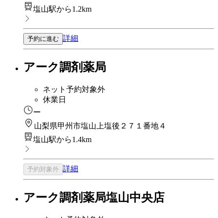
塩山駅から1.2km
詳細
予約に進む
アーク調剤薬局
ネット予約対象外
休業日
ー
山梨県甲州市塩山上塩後２７１番地４
塩山駅から1.4km
詳細
予約対象外
アーク調剤薬局塩山中央店