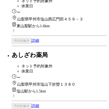
ネット予約対象外
休業日
ー
山梨県甲州市塩山西広門田４５９－３
東山梨駅から1.6km
詳細
予約対象外
あしざわ薬局
ネット予約対象外
休業日
ー
山梨県甲州市塩山下於曽１３８０
塩山駅から1.5km
詳細
予約対象外