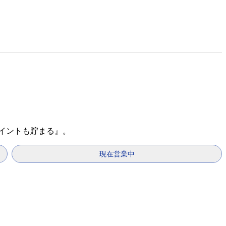
ポイントも貯まる』。
現在営業中