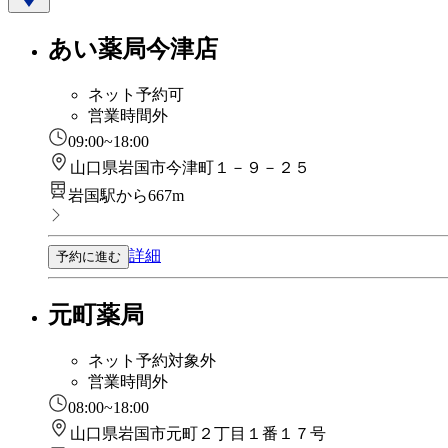
あい薬局今津店
ネット予約可
営業時間外
09:00~18:00
山口県岩国市今津町１－９－２５
岩国駅から667m
詳細
予約に進む
元町薬局
ネット予約対象外
営業時間外
08:00~18:00
山口県岩国市元町２丁目１番１７号