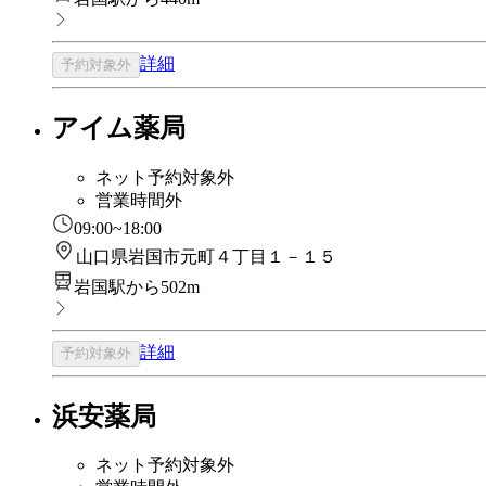
詳細
予約対象外
アイム薬局
ネット予約対象外
営業時間外
09:00~18:00
山口県岩国市元町４丁目１－１５
岩国駅から502m
詳細
予約対象外
浜安薬局
ネット予約対象外