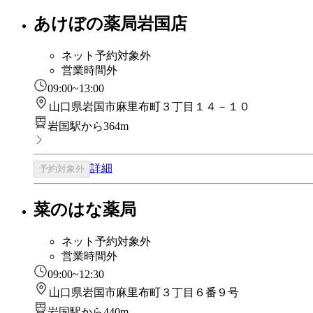
あけぼの薬局岩国店
ネット予約対象外
営業時間外
09:00~13:00
山口県岩国市麻里布町３丁目１４－１０
岩国駅から364m
詳細
予約対象外
菜のはな薬局
ネット予約対象外
営業時間外
09:00~12:30
山口県岩国市麻里布町３丁目６番９号
岩国駅から440m