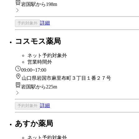
岩国駅から198m
詳細
予約対象外
コスモス薬局
ネット予約対象外
営業時間外
09:00~17:00
山口県岩国市麻里布町３丁目１番２７号
岩国駅から225m
詳細
予約対象外
あすか薬局
ネット予約対象外