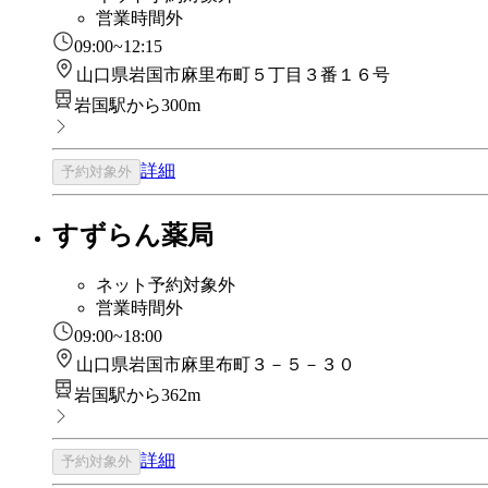
営業時間外
09:00~12:15
山口県岩国市麻里布町５丁目３番１６号
岩国駅から300m
詳細
予約対象外
すずらん薬局
ネット予約対象外
営業時間外
09:00~18:00
山口県岩国市麻里布町３－５－３０
岩国駅から362m
詳細
予約対象外