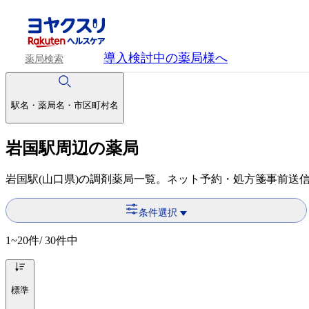
導入検討中
の薬局様へ
薬局検索
駅名・薬局名・市区町村名
岩国駅周辺の薬局
岩国駅(山口県)の調剤薬局一覧。ネット予約・処方箋事前送
条件選択
1~20
件/ 30件中
標準