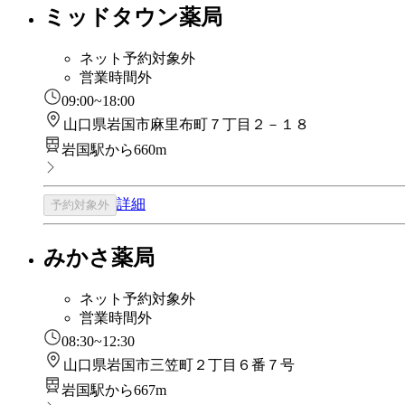
ミッドタウン薬局
ネット予約対象外
営業時間外
09:00~18:00
山口県岩国市麻里布町７丁目２－１８
岩国駅から660m
詳細
予約対象外
みかさ薬局
ネット予約対象外
営業時間外
08:30~12:30
山口県岩国市三笠町２丁目６番７号
岩国駅から667m