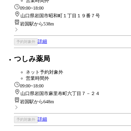
営業時間外
09:00~18:00
山口県岩国市昭和町１丁目１９番７号
岩国駅から538m
詳細
予約対象外
つしみ薬局
ネット予約対象外
営業時間外
09:00~18:00
山口県岩国市麻里布町六丁目７－２４
岩国駅から648m
詳細
予約対象外