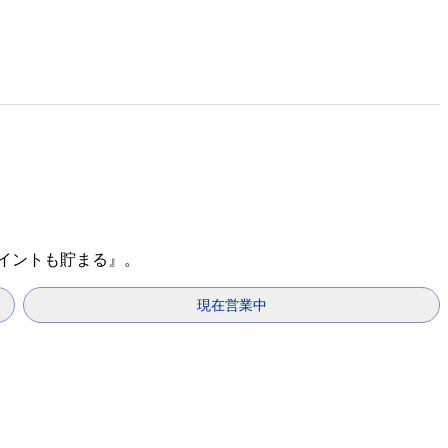
ポイントも貯まる』。
現在営業中