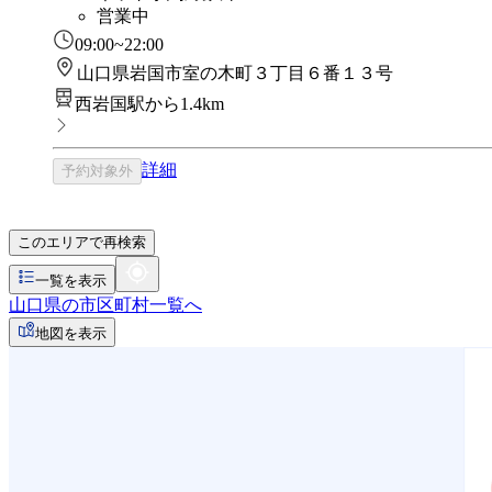
営業中
09:00~22:00
山口県岩国市室の木町３丁目６番１３号
西岩国駅から1.4km
詳細
予約対象外
このエリアで再検索
一覧を表示
山口県の市区町村一覧へ
地図を表示