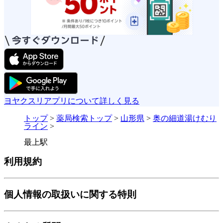
ヨヤクスリアプリについて詳しく見る
トップ
>
薬局検索トップ
>
山形県
>
奥の細道湯けむり
ライン
>
最上駅
利用規約
個人情報の取扱いに関する特則