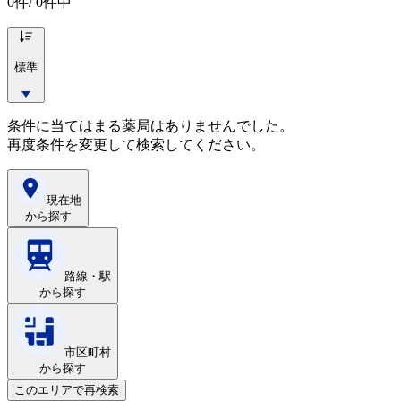
0
件/ 0件中
標準
条件に当てはまる薬局はありませんでした。
再度条件を変更して検索してください。
現在地
から探す
路線・駅
から探す
市区町村
から探す
このエリアで再検索